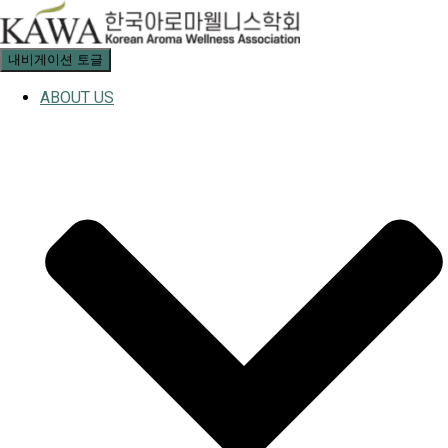
내비게이션 토글
ABOUT US